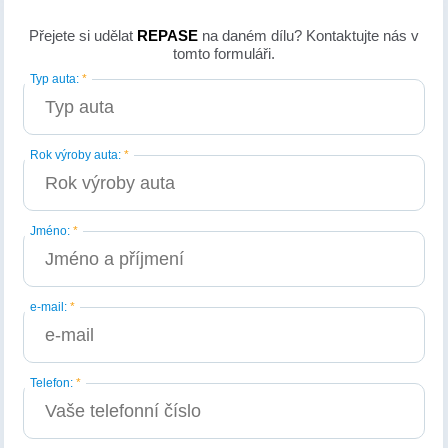
Přejete si udělat
REPASE
na daném dílu? Kontaktujte nás v
tomto formuláři.
Typ auta:
*
Rok výroby auta:
*
Jméno:
*
e-mail:
*
Telefon:
*