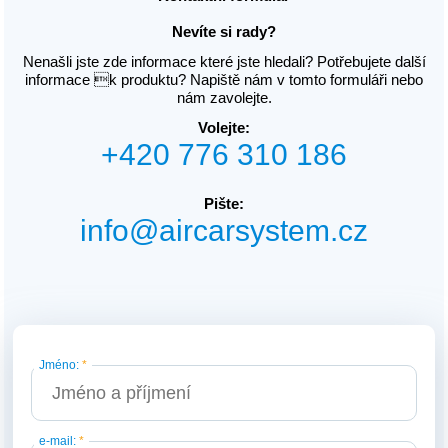
Nevíte si rady?
Nenašli jste zde informace které jste hledali? Potřebujete další
informace k produktu? Napiště nám v tomto formuláři nebo
nám zavolejte.
Volejte:
+420 776 310 186
Pište:
info@aircarsystem.cz
Jméno:
*
e-mail:
*