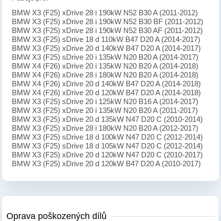
BMW X3 (F25) xDrive 28 i 190kW N52 B30 A (2011-2012)
BMW X3 (F25) xDrive 28 i 190kW N52 B30 BF (2011-2012)
BMW X3 (F25) xDrive 28 i 190kW N52 B30 AF (2011-2012)
BMW X3 (F25) sDrive 18 d 110kW B47 D20 A (2014-2017)
BMW X3 (F25) xDrive 20 d 140kW B47 D20 A (2014-2017)
BMW X3 (F25) sDrive 20 i 135kW N20 B20 A (2014-2017)
BMW X4 (F26) xDrive 20 i 135kW N20 B20 A (2014-2018)
BMW X4 (F26) xDrive 28 i 180kW N20 B20 A (2014-2018)
BMW X4 (F26) xDrive 20 d 140kW B47 D20 A (2014-2018)
BMW X4 (F26) xDrive 20 d 120kW B47 D20 A (2014-2018)
BMW X3 (F25) sDrive 20 i 125kW N20 B16 A (2014-2017)
BMW X3 (F25) xDrive 20 i 135kW N20 B20 A (2011-2017)
BMW X3 (F25) xDrive 20 d 135kW N47 D20 C (2010-2014)
BMW X3 (F25) xDrive 28 i 180kW N20 B20 A (2012-2017)
BMW X3 (F25) sDrive 18 d 100kW N47 D20 C (2012-2014)
BMW X3 (F25) sDrive 18 d 105kW N47 D20 C (2012-2014)
BMW X3 (F25) xDrive 20 d 120kW N47 D20 C (2010-2017)
BMW X3 (F25) xDrive 20 d 120kW B47 D20 A (2010-2017)
Oprava poškozených dílů