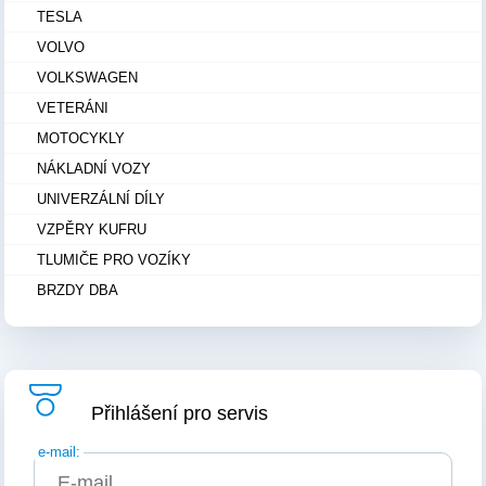
TESLA
VOLVO
VOLKSWAGEN
VETERÁNI
MOTOCYKLY
NÁKLADNÍ VOZY
UNIVERZÁLNÍ DÍLY
VZPĚRY KUFRU
TLUMIČE PRO VOZÍKY
BRZDY DBA
Přihlášení pro servis
e-mail: