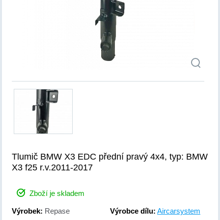
Tlumič BMW X3 EDC přední pravý 4x4, typ: BMW
X3 f25 r.v.2011-2017
Zboží je skladem
Výrobek:
Repase
Výrobce dílu:
Aircarsystem