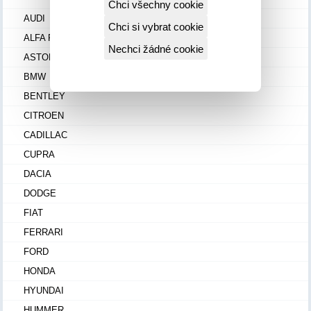
Chci všechny cookie
AUDI
Chci si vybrat cookie
ALFA ROMEO
Nechci žádné cookie
ASTON MARTIN
BMW
BENTLEY
CITROEN
CADILLAC
CUPRA
DACIA
DODGE
FIAT
FERRARI
FORD
HONDA
HYUNDAI
HUMMER