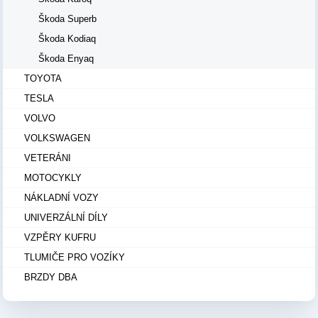
Škoda Superb
Škoda Kodiaq
Škoda Enyaq
TOYOTA
TESLA
VOLVO
VOLKSWAGEN
VETERÁNI
MOTOCYKLY
NÁKLADNÍ VOZY
UNIVERZÁLNÍ DÍLY
VZPĚRY KUFRU
TLUMIČE PRO VOZÍKY
BRZDY DBA