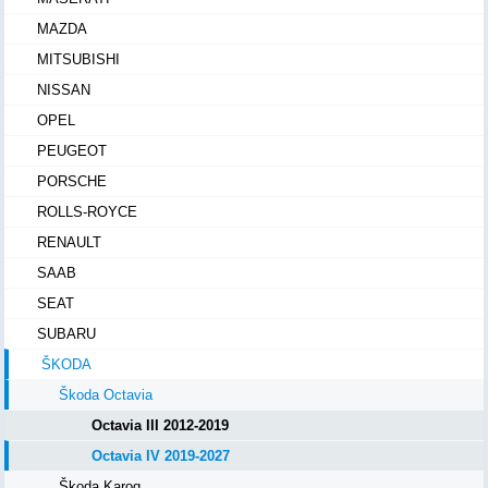
MAZDA
MITSUBISHI
NISSAN
OPEL
PEUGEOT
PORSCHE
ROLLS-ROYCE
RENAULT
SAAB
SEAT
SUBARU
ŠKODA
Škoda Octavia
Octavia III 2012-2019
Octavia IV 2019-2027
Škoda Karoq