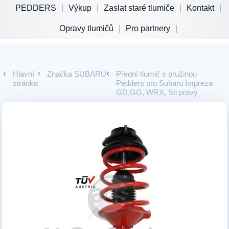
PEDDERS
Výkup
Zaslat staré tlumiče
Kontakt
Opravy tlumičů
Pro partnery
Hlavní
Značka
SUBARU
Přední tlumič s pružinou
stránka
Pedders pro Subaru Impreza
GD,GG, WRX, Sti pravý