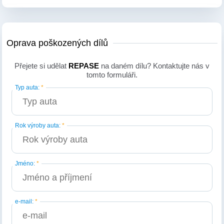
Oprava poškozených dílů
Přejete si udělat
REPASE
na daném dílu? Kontaktujte nás v
tomto formuláři.
Typ auta:
*
Rok výroby auta:
*
Jméno:
*
e-mail:
*