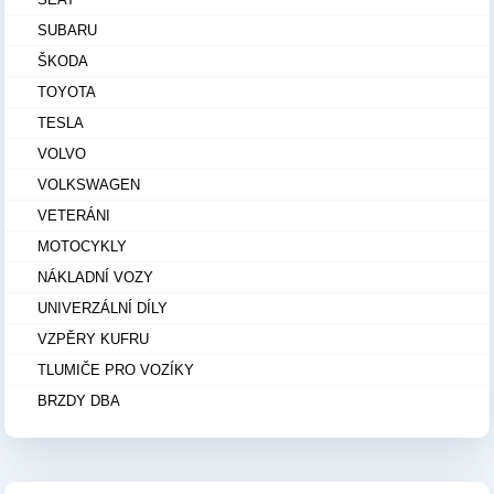
SUBARU
ŠKODA
TOYOTA
TESLA
VOLVO
VOLKSWAGEN
VETERÁNI
MOTOCYKLY
NÁKLADNÍ VOZY
UNIVERZÁLNÍ DÍLY
VZPĚRY KUFRU
TLUMIČE PRO VOZÍKY
BRZDY DBA