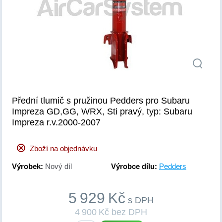
Přední tlumič s pružinou Pedders pro Subaru
Impreza GD,GG, WRX, Sti pravý, typ: Subaru
Impreza r.v.2000-2007
Zboží na objednávku
Výrobek:
Nový díl
Výrobce dílu:
Pedders
5 929 Kč
s DPH
4 900 Kč bez DPH