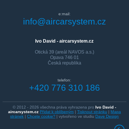
e:mail:
info@aircarsystem.cz
Ivo David - aircarsystem.cz
Otická 39 (areál NAVOS a.s.)
Opava 746 01
Česká republika
telefon:
+420 776 310 186
© 2012 - 2026 všechna práva vyhrazena pro
Ivo David -
aircarsystem.cz
Přidat k oblíbeným
|
Tisknout stránku
|
Mapa
stránek
|
Chcete cookie?
| vytvořeno ve studiu
Dave Design