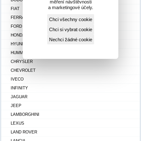
měření návštěvnosti
a marketingové účely.
FIAT
FERRARI
Chci všechny cookie
FORD
Chci si vybrat cookie
HONDA
Nechci žádné cookie
HYUNDAI
HUMMER
CHRYSLER
CHEVROLET
IVECO
INFINITY
JAGUAR
JEEP
LAMBORGHINI
LEXUS
LAND ROVER
LANCIA