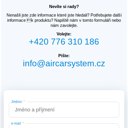
Nevíte si rady?
Nenašli jste zde informace které jste hledali? Potřebujete další
informace k produktu? Napiště nám v tomto formuláři nebo
nám zavolejte.
Volejte:
+420 776 310 186
Pište:
info@aircarsystem.cz
Jméno:
*
e-mail:
*