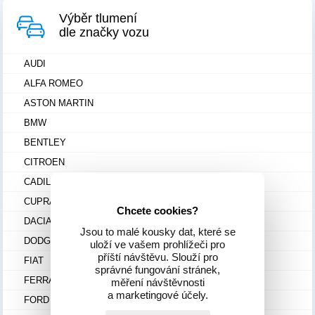
Výběr tlumení
dle značky vozu
AUDI
ALFA ROMEO
ASTON MARTIN
BMW
BENTLEY
CITROEN
CADILLAC
CUPRA
Chcete cookies?
DACIA
Jsou to malé kousky dat, které se
DODGE
uloží ve vašem prohlížeči pro
příští návštěvu. Slouží pro
FIAT
správné fungování stránek,
FERRARI
měření návštěvnosti
a marketingové účely.
FORD