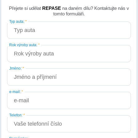
Přejete si udělat
REPASE
na daném dílu? Kontaktujte nás v
tomto formuláři.
Typ auta:
*
Rok výroby auta:
*
Jméno:
*
e-mail:
*
Telefon:
*