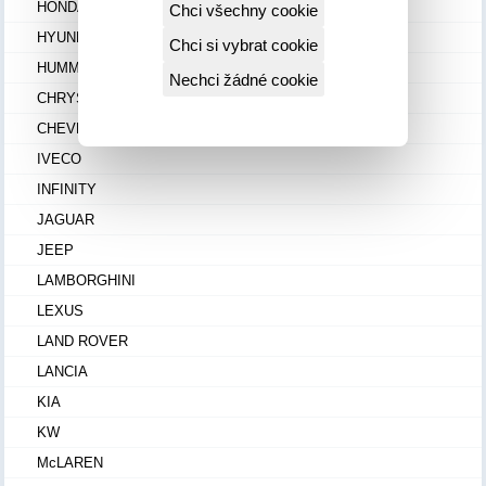
HONDA
Chci všechny cookie
HYUNDAI
Chci si vybrat cookie
HUMMER
Nechci žádné cookie
CHRYSLER
CHEVROLET
IVECO
INFINITY
JAGUAR
JEEP
LAMBORGHINI
LEXUS
LAND ROVER
LANCIA
KIA
KW
McLAREN