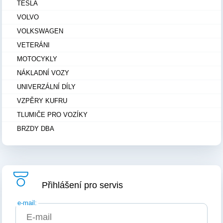
TESLA
VOLVO
VOLKSWAGEN
VETERÁNI
MOTOCYKLY
NÁKLADNÍ VOZY
UNIVERZÁLNÍ DÍLY
VZPĚRY KUFRU
TLUMIČE PRO VOZÍKY
BRZDY DBA
Přihlášení pro servis
e-mail: