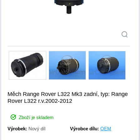
Měch Range Rover L322 Mk3 zadní, typ: Range
Rover L322 r.v.2002-2012
Zboží je skladem
Výrobek:
Nový díl
Výrobce dílu:
OEM