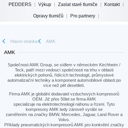
PEDDERS
Výkup
Zaslat staré tlumiče
Kontakt
Opravy tlumičů
Pro partnery
Hlavní stránka
AMK
AMK
Společnost AMK Group, se sídlem v německém Kirchheim /
Teck, patří mezi vedoucí společnosti na trhu v oblasti
elektrických pohonů, řídících technologií, průmyslové
automatizační techniky a komponent automobilové oblasti po
více než pět desetiletí.
Firma AMK je globální dodavatel vzduchových kompresorů
OEM. Již přes 50let se firma AMK
specializuje na elektrotechnologii náhonu a řízení. Tyto
kompresory AMK tedy zároveň vyrábí se
zaměřením na značky BMW, Mercedes, Jaguar, Land Rover a
Volvo.
Příklady pneumatických kompresorů AMK pro konkrétní značky